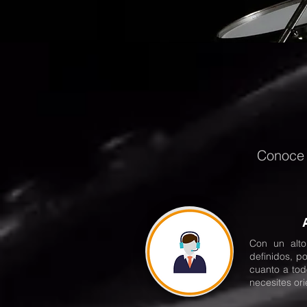
Conoce 
Con un alto
definidos, p
cuanto a to
necesites or