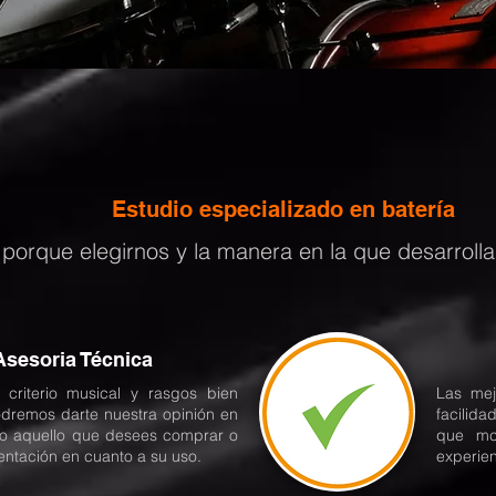
Estudio especializado en batería
porque elegirnos y la manera en la que desarrolla
Asesoria Técnica
 criterio musical y rasgos bien
Las mej
odremos darte nuestra opinión en
facilid
do aquello que desees comprar o
que mc
ientación en cuanto a su uso.
experien