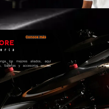
Conoce más
nga los mejores aliados, aquí
es, baterias y accesorios en las