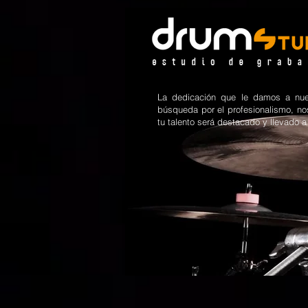
La dedicación que le damos a nues
búsqueda por el profesionalismo, no
tu talento será destacado y llevado a