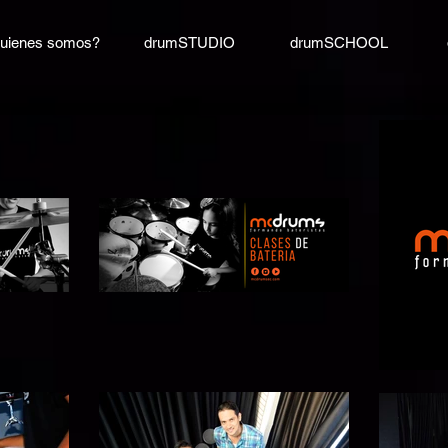
uienes somos?
drumSTUDIO
drumSCHOOL