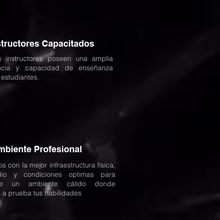
structores Capacitados
s instructores poseen una amplia
encia y capacidad de enseñanza
 estudiantes.
mbiente Profesional
 con la mejor infraestructura física,
io y condiciones optimas para
rte un ambiente cálido donde
 a prueba tus habilidades