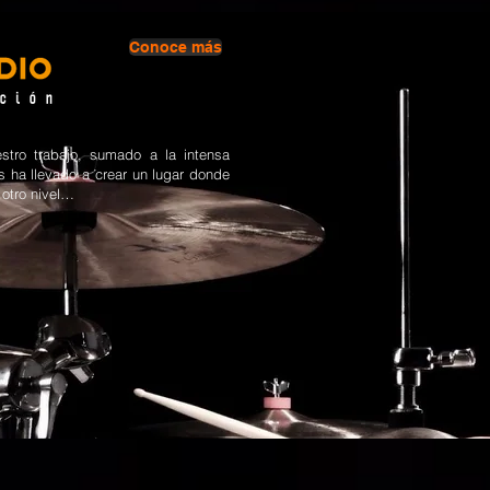
Conoce más
tro trabajo, sumado a la intensa
s ha llevado a crear un lugar donde
 otro nivel…