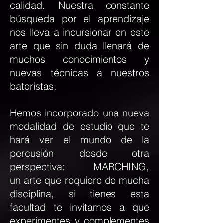
calidad.
Nuestra constante
búsqueda por el aprendizaje
nos lleva a incursionar en este
arte que sin duda llenará de
muchos conocimientos y
nuevas técnicas a nuestros
baterista
s.
Hemos incorporado una nueva
modalidad de estudio que te
hará ver el mundo de la
percusión desde otra
perspectiva: MARCHING,
un arte que requiere de mucha
discipl
ina, si tienes esta
facultad te invitamos a que
experimentes y complementes