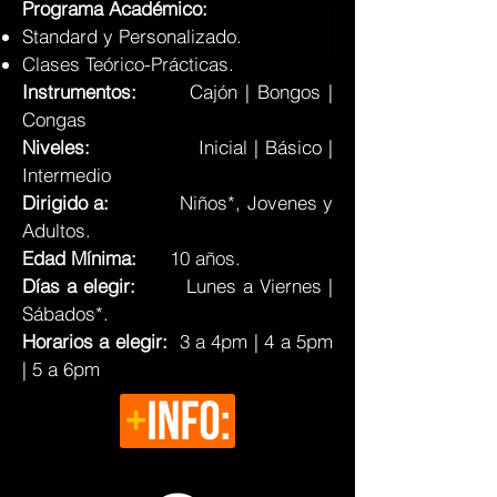
Programa Académico:
Standard y Personalizado.
Clases Teórico-Prácticas.
Instrumentos:
Cajón | Bongos |
Congas
Niveles:
Inicial | Básico |
Intermedio
Dirigido a:
Niños*,
Jovenes y
Adultos
.
Edad Mínima:
10 años.
Días a elegir:
L
unes a Viernes |
Sábados*.
Horarios a elegir:
3 a 4pm | 4 a 5pm
| 5 a 6pm