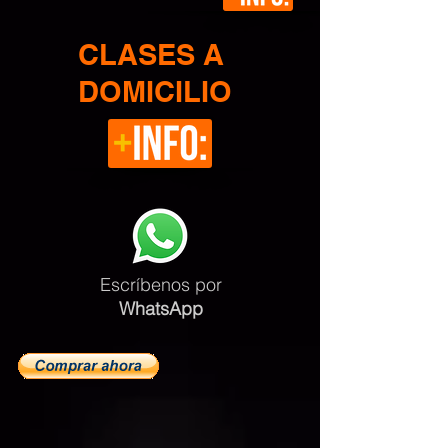
CLASES A
DOMICILIO
Escríbenos
por
WhatsApp