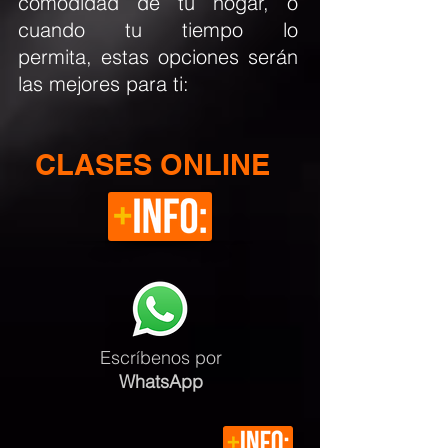
comodidad de tu hogar, o
cuando tu tiempo lo
permita, estas opciones serán
las mejores para ti:
CLASES ONLINE
Escríbenos
por
WhatsApp