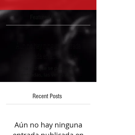
Featured Posts
Aún no hay ninguna entrada
publicada en este idioma
Una vez que se publiquen
entradas, las verás aquí.
Recent Posts
Aún no hay ninguna