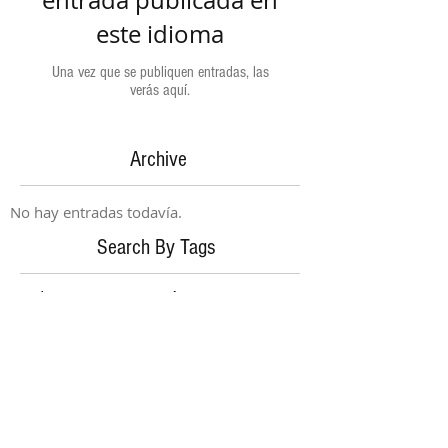
entrada publicada en
este idioma
Una vez que se publiquen entradas, las
verás aquí.
Archive
No hay entradas todavía.
Search By Tags
No hay etiquetas aún.
Follow Us