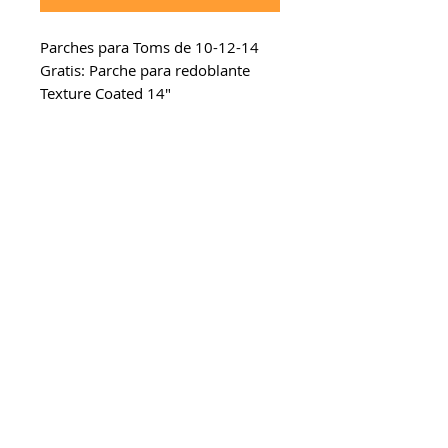
Parches para Toms de 10-12-14
Gratis: Parche para redoblante
Texture Coated 14"
mcdrums 2026. Todos los derechos
reservados.