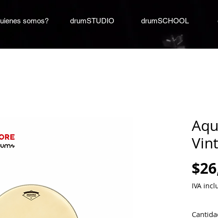
uienes somos?
drumSTUDIO
drumSCHOOL
Aqu
Vint
$26
IVA incl
Cantida