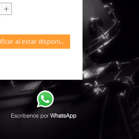
o
ficar al estar disponible
Escríbenos
por
WhatsApp