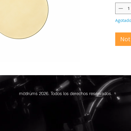
Agotad
Noti
mcdrums 2026. Todos los derechos reservados.