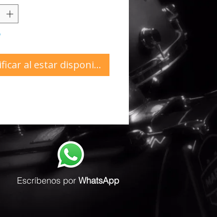
o
ficar al estar disponible
Escríbenos
por
WhatsApp