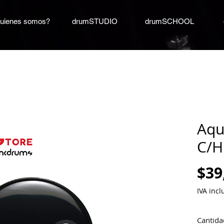
uienes somos?
drumSTUDIO
drumSCHOOL
Aqu
C/H
$39
IVA incl
Cantida