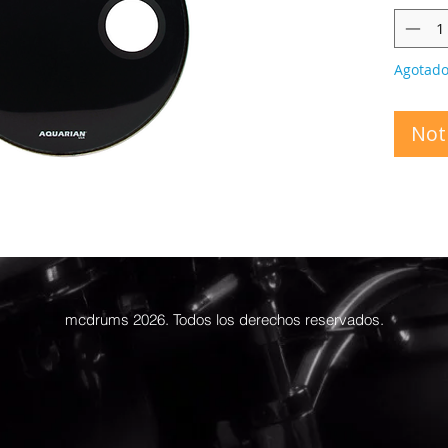
Agotad
Noti
mcdrums 2026. Todos los derechos reservados.