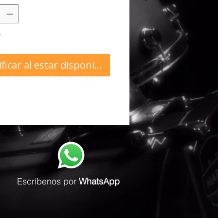
o
ficar al estar disponible
Escríbenos
por
WhatsApp