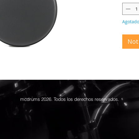
Agotad
Noti
mcdrums 2026. Todos los derechos reservados.