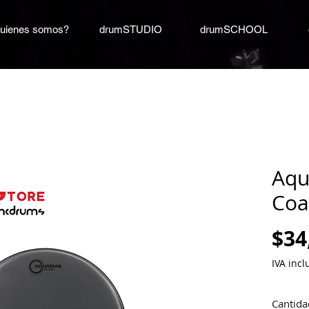
uienes somos?
drumSTUDIO
drumSCHOOL
Aqu
Coa
$34
IVA incl
Cantida