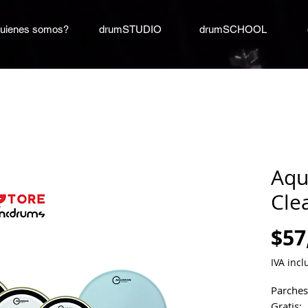
uienes somos?
drumSTUDIO
drumSCHOOL
Aqu
Cle
$57
IVA incl
Parches
Gratis: