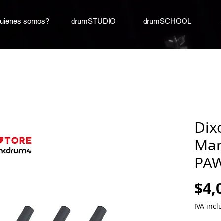
uienes somos?
drumSTUDIO
drumSCHOOL
Dix
Mar
PA
$4,
IVA incl