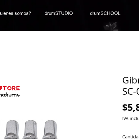
uienes somos?
drumSTUDIO
drumSCHOOL
Gib
SC-
$5,
IVA incl
Cantida