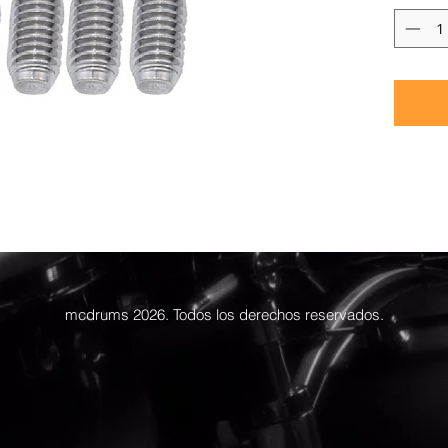
mcdrums 2026. Todos los derechos reservados.