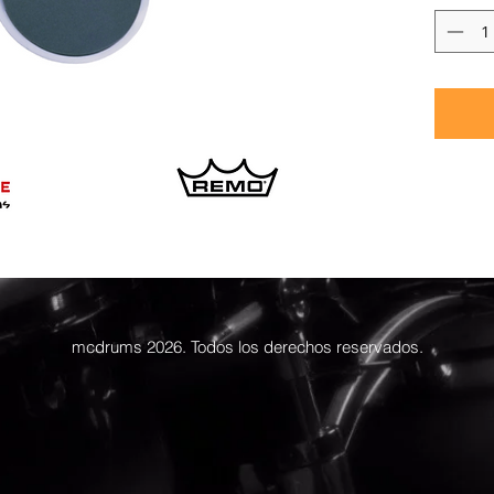
mcdrums 2026. Todos los derechos reservados.