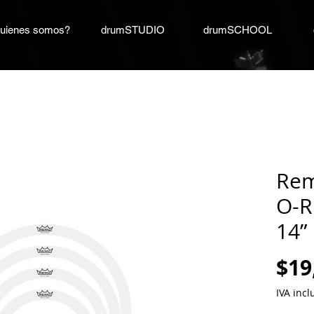
uienes somos?
drumSTUDIO
drumSCHOOL
Rem
O-R
14”
$19
IVA incl