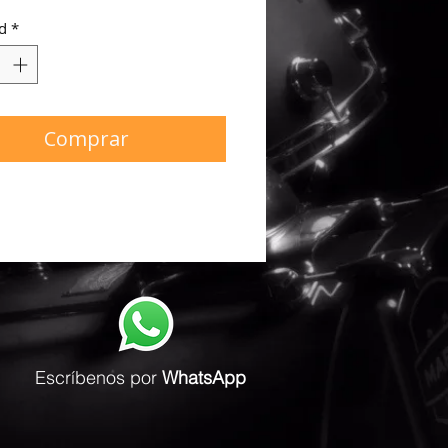
d
*
Comprar
Escríbenos
por
WhatsApp