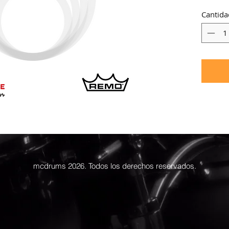
Cantida
mcdrums 2026. Todos los derechos reservados.