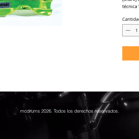
técnica 
Cantida
mcdrums 2026. Todos los derechos reservados.