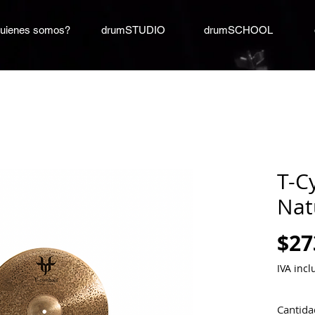
uienes somos?
drumSTUDIO
drumSCHOOL
T-C
Nat
$27
IVA incl
Cantida