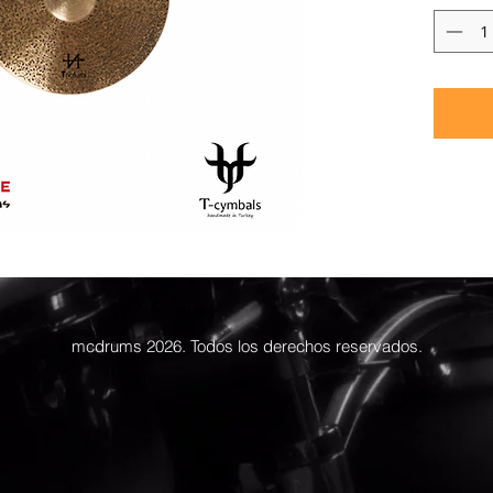
mcdrums 2026. Todos los derechos reservados.