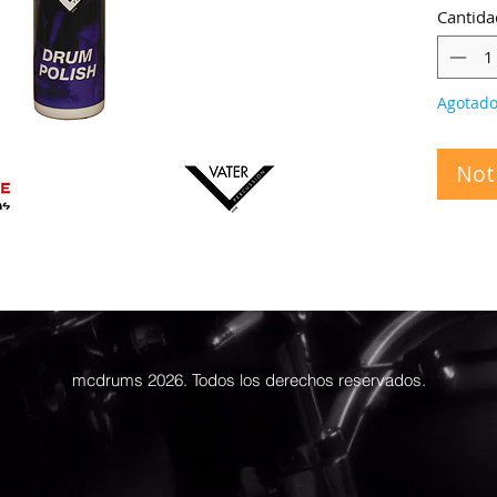
Cantida
Agotad
Noti
mcdrums 2026. Todos los derechos reservados.