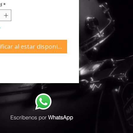
d
*
o
ficar al estar disponible
Escríbenos
por
WhatsApp