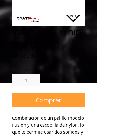
Vater Stick Whip
Precio
$26,00
IVA incluido
Cantidad
*
Comprar
Combinación de un palillo modelo 
Fusion y una escobilla de nylon, lo 
que te permite usar dos sonidos y 