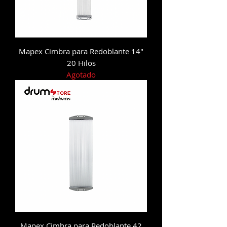
Mapex Cimbra para Redoblante 14"
20 Hilos
Agotado
Mapex Cimbra para Redoblante 42