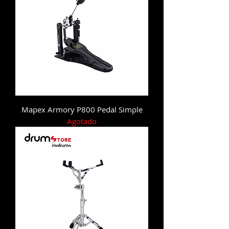
Mapex Armory P800 Pedal Simple
Agotado