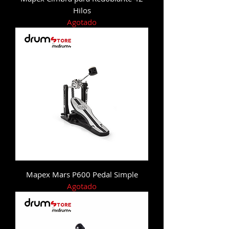
Hilos
Agotado
Mapex Mars P600 Pedal Simple
Agotado